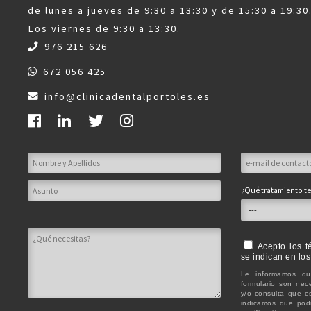
de lunes a jueves de 9:30 a 13:30 y de 15:30 a 19:30
Los viernes de 9:30 a 13:30.
976 215 626
672 056 425
info@clinicadentalportoles.es
¿Qué tratamiento te
Acepto los t
se indican en lo
Le informamos qu
formulario son nece
y/o consulta que e
indicamos que pod