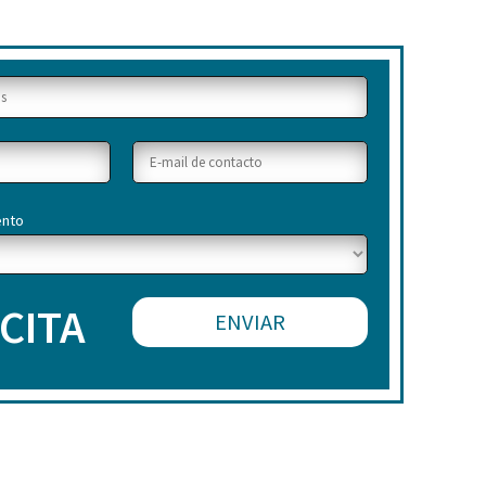
ento
 CITA