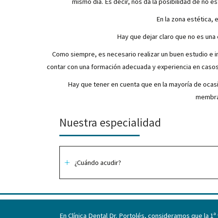
mismo día. Es decir, nos da la posibilidad de no e
En la zona estética, 
Hay que dejar claro que no es una 
Como siempre, es necesario realizar un buen estudio e i
contar con una formación adecuada y experiencia en casos
Hay que tener en cuenta que en la mayoría de ocasi
membran
Nuestra especialidad
¿Cuándo acudir?
En Clínica Dental Dr. Portolés, consideramos que la 1ª