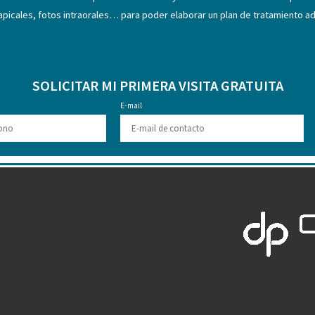
iapicales, fotos intraorales… para poder elaborar un plan de tratamiento 
SOLICITAR MI PRIMERA VISITA GRATUITA
o
E-mail