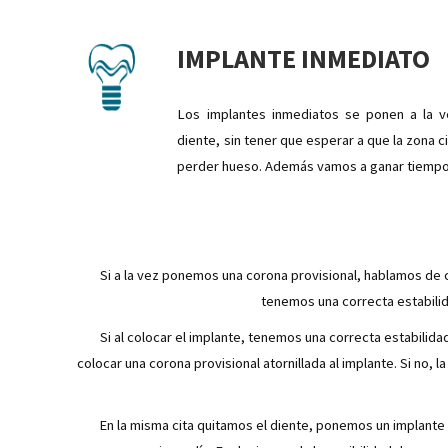
IMPLANTE INMEDIATO
Los implantes inmediatos se ponen a la v
diente, sin tener que esperar a que la zona 
perder hueso. Además vamos a ganar tiempo p
Si a la vez ponemos una corona provisional, hablamos de 
tenemos una correcta estabilida
Si al colocar el implante, tenemos una correcta estabilida
colocar una corona provisional atornillada al implante. Si no,
En la misma cita quitamos el diente, ponemos un implante 