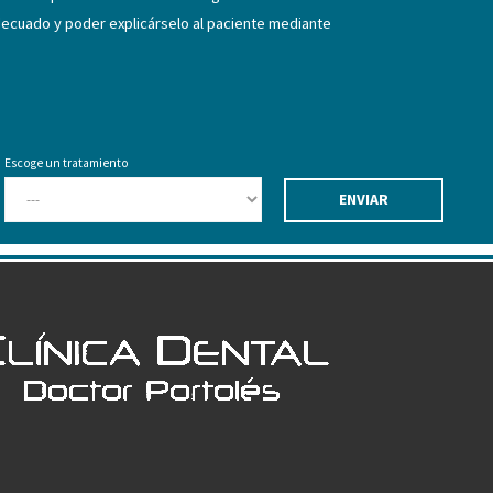
adecuado y poder explicárselo al paciente mediante
Escoge un tratamiento