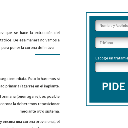
ez que se hace la extracción del
citatrice. De esa manera no vamos a
ara poner la corona definitiva.
Escoge un tratami
carga inmediata. Esto lo haremos si
PIDE
d primaria (agarre) en el implante.
d primaria (buen agarre), es posible
 la corona la deberemos reposicionar
mediante otro sistema.
y encima una corona provisional, el