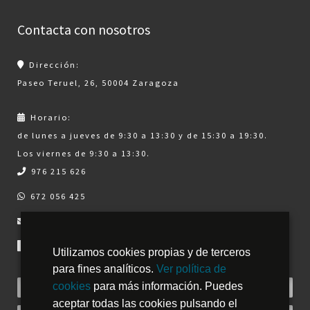
Contacta con nosotros
Dirección:
Paseo Teruel, 26, 50004 Zaragoza
Horario:
de lunes a jueves de 9:30 a 13:30 y de 15:30 a 19:30.
Los viernes de 9:30 a 13:30.
976 215 626
672 056 425
info@clinicadentalportoles.es
Utilizamos cookies propias y de terceros
para fines analíticos.
Ver política de
cookies
para más información. Puedes
aceptar todas las cookies pulsando el