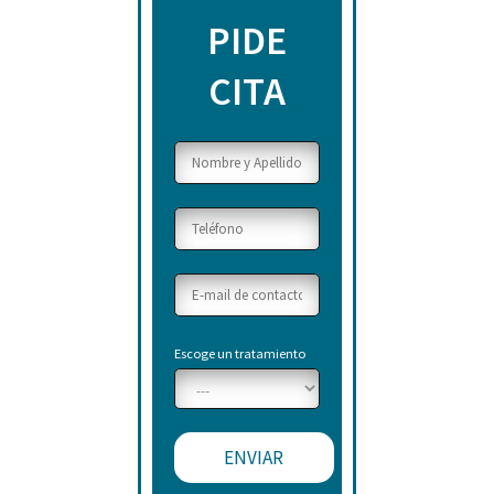
PIDE
CITA
Escoge un tratamiento