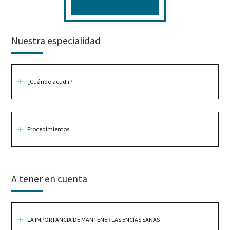
Nuestra especialidad
¿Cuándo acudir?
Procedimientos
A tener en cuenta
LA IMPORTANCIA DE MANTENER LAS ENCÍAS SANAS