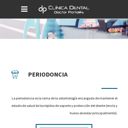
PERIODONCIA
La periodoncia es la rama de la odontología encargada de mantener el
estado de salud de los tejidos de soporte y protección del diente (encía y
hueso alveolar principalmente).