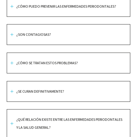
¿CÓMO PUEDO PREVENIR LAS ENFERMEDADES PERIODONTALES?
¿SON CONTAGIOSAS?
¿CÓMO SE TRATAN ESTOS PROBLEMAS?
¿SE CURAN DEFINITIVAMENTE?
¿QUÉ RELACIÓN EXISTE ENTRE LAS ENFERMEDADES PERIODONTALES
Y LA SALUD GENERAL?