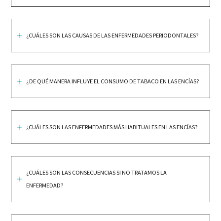
¿CUÁLES SON LAS CAUSAS DE LAS ENFERMEDADES PERIODONTALES?
¿DE QUÉ MANERA INFLUYE EL CONSUMO DE TABACO EN LAS ENCÍAS?
¿CUÁLES SON LAS ENFERMEDADES MÁS HABITUALES EN LAS ENCÍAS?
¿CUÁLES SON LAS CONSECUENCIAS SI NO TRATAMOS LA
ENFERMEDAD?