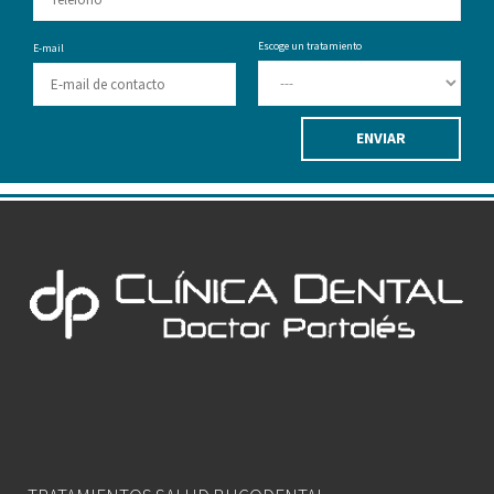
Escoge un tratamiento
E-mail