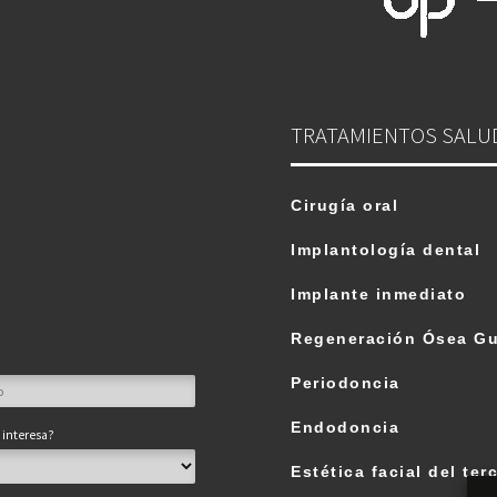
TRATAMIENTOS SALU
.
Cirugía oral
Implantología dental
Implante inmediato
Regeneración Ósea Gu
Periodoncia
Endodoncia
 interesa?
Estética facial del terc