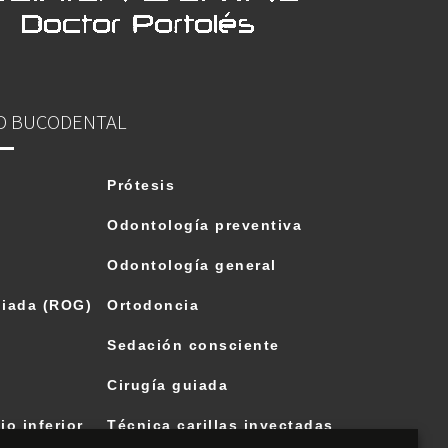
D BUCODENTAL
Prótesis
Odontología preventiva
Odontología general
iada (ROG)
Ortodoncia
Sedación consciente
Cirugía guiada
io inferior
Técnica carillas inyectadas