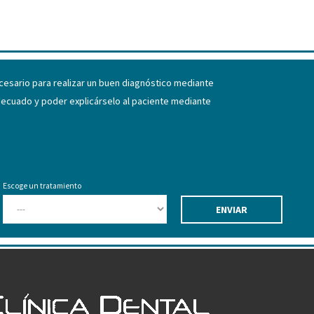
ecesario para realizar un buen diagnóstico mediante
adecuado y poder explicárselo al paciente mediante
Escoge un tratamiento