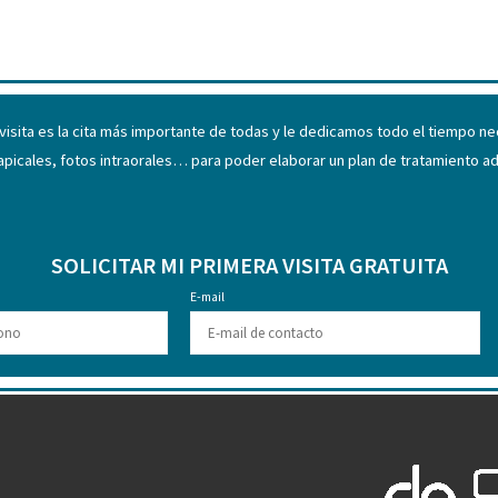
 visita es la cita más importante de todas y le dedicamos todo el tiempo n
iapicales, fotos intraorales… para poder elaborar un plan de tratamiento 
SOLICITAR MI PRIMERA VISITA GRATUITA
o
E-mail