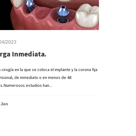
04/2023
rga Inmediata.
a cirugía en la que se coloca el implante y la corona fija
isional, de inmediato o en menos de 48
s.Numerosos estudios han...
Jen