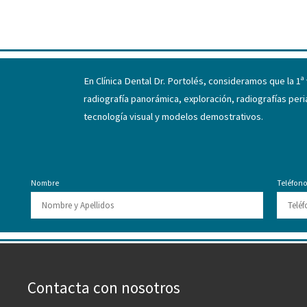
En Clínica Dental Dr. Portolés, consideramos que la 1ª
radiografía panorámica, exploración, radiografías per
tecnología visual y modelos demostrativos.
Nombre
Teléfon
Contacta con nosotros